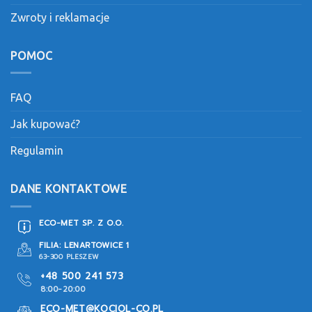
Zwroty i reklamacje
POMOC
FAQ
Jak kupować?
Regulamin
DANE KONTAKTOWE
ECO-MET SP. Z O.O.
FILIA: LENARTOWICE 1
63-300 PLESZEW
+48 500 241 573
8:00-20:00
ECO-MET@KOCIOL-CO.PL