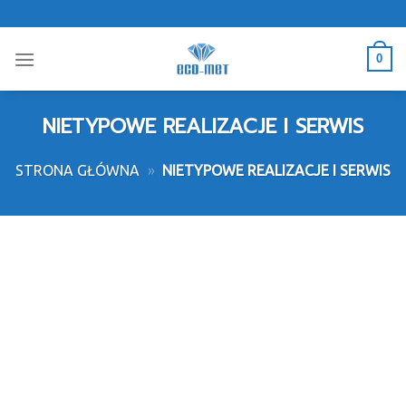
Skip
to
content
0
NIETYPOWE REALIZACJE I SERWIS
STRONA GŁÓWNA
»
NIETYPOWE REALIZACJE I SERWIS