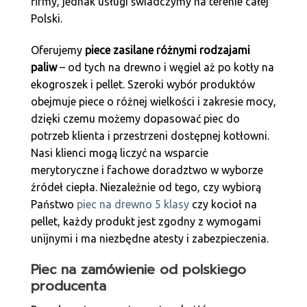
firmy, jednak usługi świadczymy na terenie całej
Polski.
Oferujemy
piece zasilane różnymi rodzajami
paliw
– od tych na drewno i węgiel aż po kotły na
ekogroszek i pellet. Szeroki wybór produktów
obejmuje piece o różnej wielkości i zakresie mocy,
dzięki czemu możemy dopasować piec do
potrzeb klienta i przestrzeni dostępnej kotłowni.
Nasi klienci mogą liczyć na wsparcie
merytoryczne i fachowe doradztwo w wyborze
źródeł ciepła. Niezależnie od tego, czy wybiorą
Państwo
piec na drewno 5 klasy
czy kocioł na
pellet, każdy produkt jest zgodny z wymogami
unijnymi i ma niezbędne atesty i zabezpieczenia.
Piec na zamówienie od polskiego
producenta