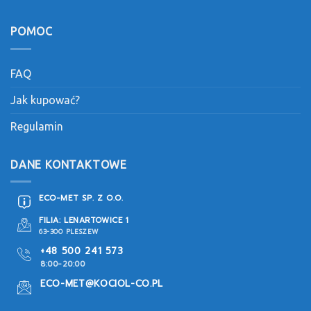
POMOC
FAQ
Jak kupować?
Regulamin
DANE KONTAKTOWE
ECO-MET SP. Z O.O.
FILIA: LENARTOWICE 1
63-300 PLESZEW
+48 500 241 573
8:00-20:00
ECO-MET@KOCIOL-CO.PL