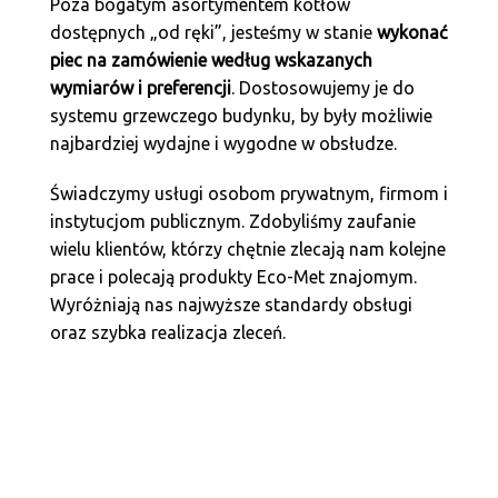
Poza bogatym asortymentem kotłów
dostępnych „od ręki”, jesteśmy w stanie
wykonać
piec na zamówienie według wskazanych
wymiarów i preferencji
. Dostosowujemy je do
systemu grzewczego budynku, by były możliwie
najbardziej wydajne i wygodne w obsłudze.
Świadczymy usługi osobom prywatnym, firmom i
instytucjom publicznym. Zdobyliśmy zaufanie
wielu klientów, którzy chętnie zlecają nam kolejne
prace i polecają produkty Eco-Met znajomym.
Wyróżniają nas najwyższe standardy obsługi
oraz szybka realizacja zleceń.
PROMOCJE –
KOTŁY CO