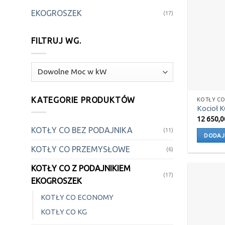
EKOGROSZEK
(17)
FILTRUJ WG.
KATEGORIE PRODUKTÓW
KOTŁY CO
Kocioł 
12 650,
KOTŁY CO BEZ PODAJNIKA
(11)
DODAJ
KOTŁY CO PRZEMYSŁOWE
(6)
KOTŁY CO Z PODAJNIKIEM
(17)
EKOGROSZEK
KOTŁY CO ECONOMY
KOTŁY CO KG