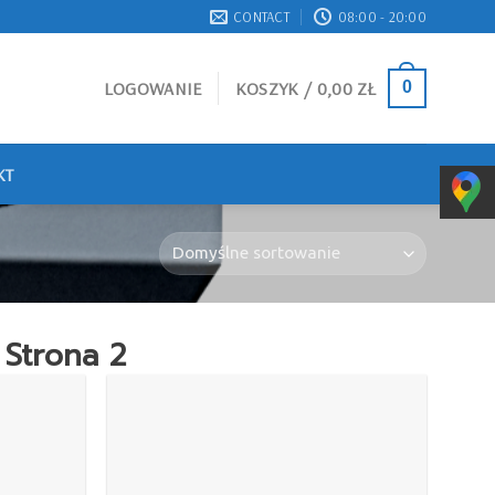
CONTACT
08:00 - 20:00
LOGOWANIE
KOSZYK /
0,00
ZŁ
0
KT
Strona 2