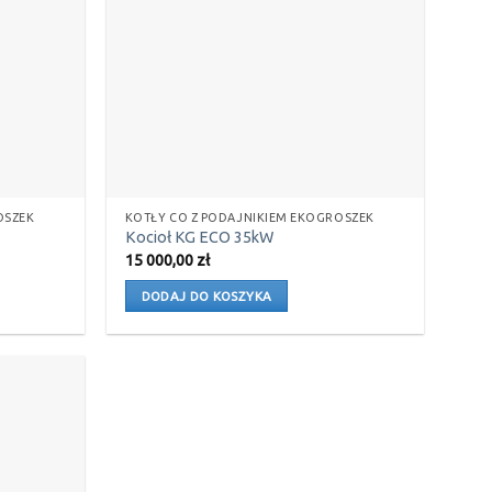
OSZEK
KOTŁY CO Z PODAJNIKIEM EKOGROSZEK
Kocioł KG ECO 35kW
15 000,00
zł
DODAJ DO KOSZYKA