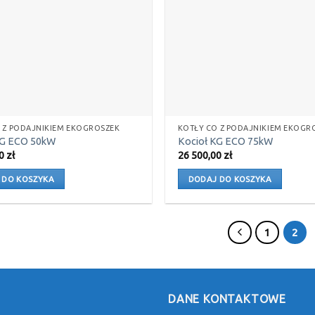
 Z PODAJNIKIEM EKOGROSZEK
KOTŁY CO Z PODAJNIKIEM EKOGR
KG ECO 50kW
Kocioł KG ECO 75kW
00
zł
26 500,00
zł
 DO KOSZYKA
DODAJ DO KOSZYKA
1
2
DANE KONTAKTOWE