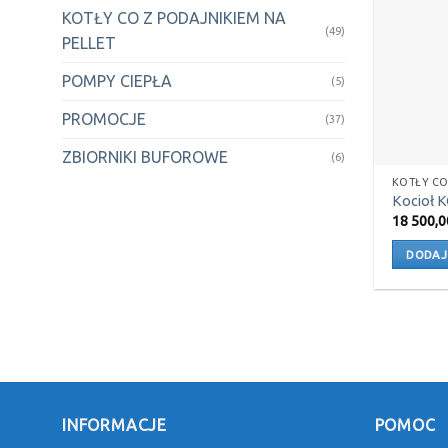
KOTŁY CO Z PODAJNIKIEM NA
(49)
PELLET
POMPY CIEPŁA
(5)
PROMOCJE
(37)
ZBIORNIKI BUFOROWE
(6)
KOTŁY CO
Kocioł 
18 500,
DODAJ
INFORMACJE
POMOC