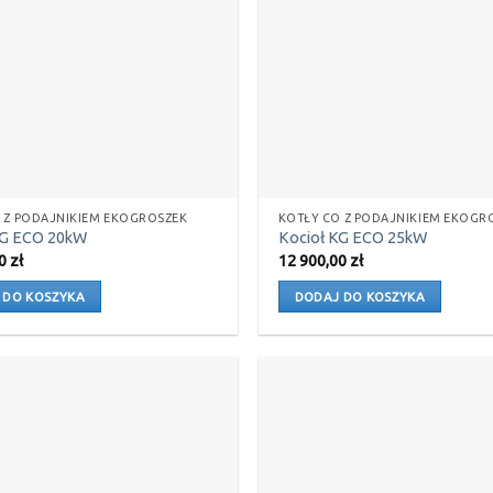
 Z PODAJNIKIEM EKOGROSZEK
KOTŁY CO Z PODAJNIKIEM EKOGR
KG ECO 20kW
Kocioł KG ECO 25kW
00
zł
12 900,00
zł
 DO KOSZYKA
DODAJ DO KOSZYKA