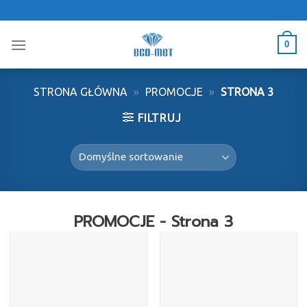
Skip
to
content
0
STRONA GŁÓWNA
»
PROMOCJE
»
STRONA 3
FILTRUJ
PROMOCJE - Strona 3