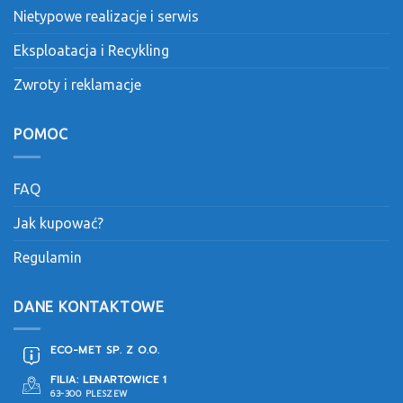
Nietypowe realizacje i serwis
Eksploatacja i Recykling
Zwroty i reklamacje
POMOC
FAQ
Jak kupować?
Regulamin
DANE KONTAKTOWE
ECO-MET SP. Z O.O.
FILIA: LENARTOWICE 1
63-300 PLESZEW