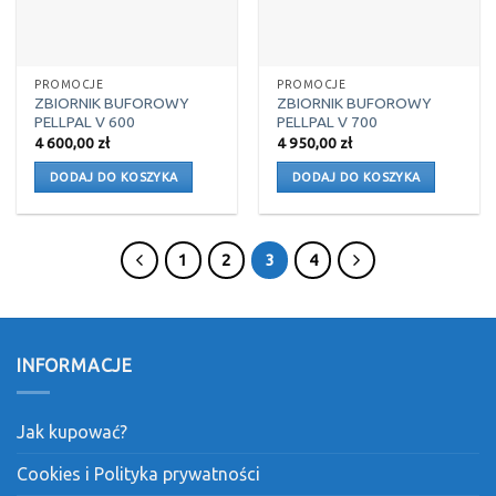
PROMOCJE
PROMOCJE
ZBIORNIK BUFOROWY
ZBIORNIK BUFOROWY
PELLPAL V 600
PELLPAL V 700
4 600,00
zł
4 950,00
zł
DODAJ DO KOSZYKA
DODAJ DO KOSZYKA
1
2
3
4
INFORMACJE
Jak kupować?
Cookies i Polityka prywatności