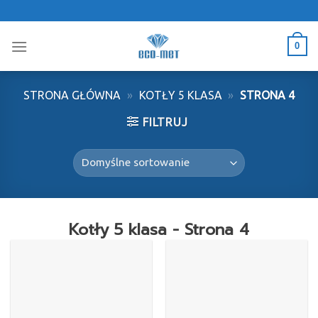
Skip
to
content
0
STRONA GŁÓWNA
»
KOTŁY 5 KLASA
»
STRONA 4
FILTRUJ
Kotły 5 klasa - Strona 4