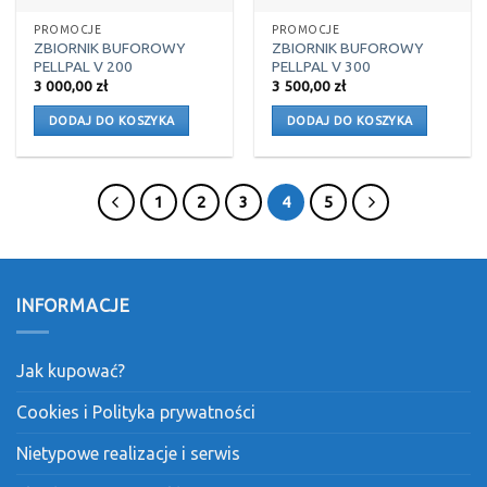
PROMOCJE
PROMOCJE
ZBIORNIK BUFOROWY
ZBIORNIK BUFOROWY
PELLPAL V 200
PELLPAL V 300
3 000,00
zł
3 500,00
zł
DODAJ DO KOSZYKA
DODAJ DO KOSZYKA
1
2
3
4
5
INFORMACJE
Jak kupować?
Cookies i Polityka prywatności
Nietypowe realizacje i serwis