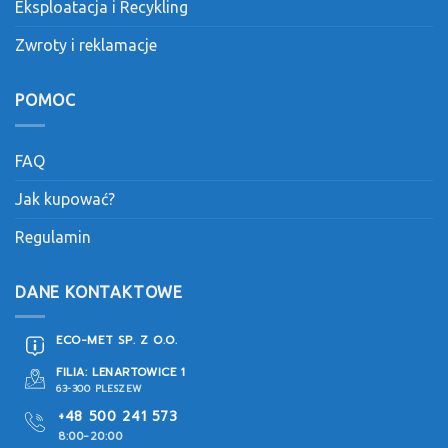
Eksploatacja i Recykling
Zwroty i reklamacje
POMOC
FAQ
Jak kupować?
Regulamin
DANE KONTAKTOWE
ECO-MET SP. Z O.O.
FILIA: LENARTOWICE 1
63-300 PLESZEW
+48 500 241 573
8:00-20:00