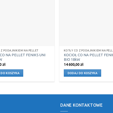
 Z PODAJNIKIEM NA PELLET
KOTŁY CO Z PODAJNIKIEM NA PELL
CO NA PELLET FENIKS UNI
KOCIOŁ CO NA PELLET FENI
W
BIO 18kW
00
zł
14 600,00
zł
 DO KOSZYKA
DODAJ DO KOSZYKA
DANE KONTAKTOWE