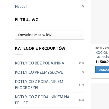
PELLET
(6)
FILTRUJ WG.
KATEGORIE PRODUKTÓW
KOTŁY CO
KOCIOŁ
BIO 15k
14 500,
KOTŁY CO BEZ PODAJNIKA
(11)
DODAJ
KOTŁY CO PRZEMYSŁOWE
(6)
KOTŁY CO Z PODAJNIKIEM
(17)
EKOGROSZEK
KOTŁY CO Z PODAJNIKIEM NA
(49)
PELLET