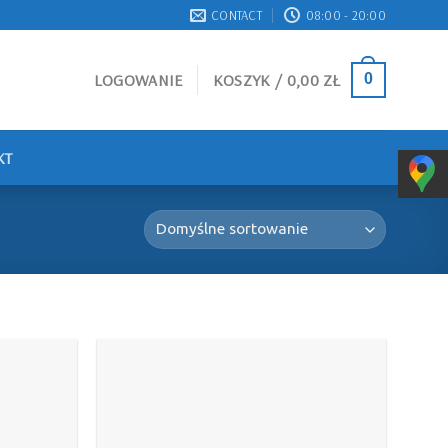
CONTACT
08:00 - 20:00
LOGOWANIE
KOSZYK /
0,00
ZŁ
0
KT