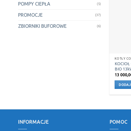
POMPY CIEPŁA
(5)
PROMOCJE
(37)
ZBIORNIKI BUFOROWE
(6)
KOTŁY CO
KOCIOŁ 
BIO 13k
13 000,
DODAJ
INFORMACJE
POMOC