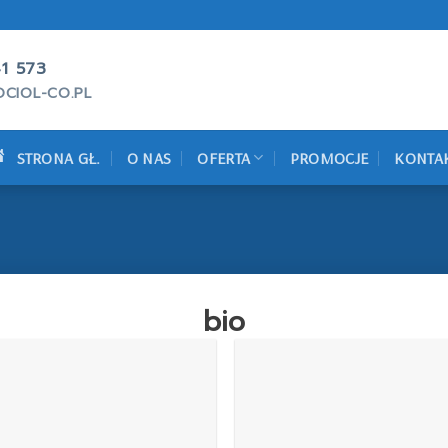
1 573
CIOL-CO.PL
STRONA GŁ.
O NAS
OFERTA
PROMOCJE
KONTA
bio