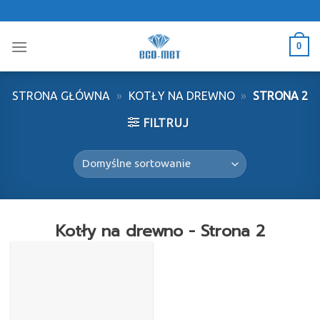
Skip
to
content
0
STRONA GŁÓWNA
»
KOTŁY NA DREWNO
»
STRONA 2
FILTRUJ
Kotły na drewno - Strona 2