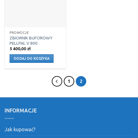
PROMOCJE
ZBIORNIK BUFOROWY
PELLPAL V 800
5 400,00
zł
DODAJ DO KOSZYKA
1
2
INFORMACJE
Jak kupować?